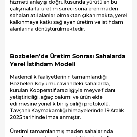
hizmeti anlayışı doğrultusunda yürütülen bu
çalışmalarla; üretim süreci sona eren maden
sahaları atıl alanlar olmaktan çıkarılmakta, yerel
kalkınmaya katkı sağlayan üretim ve istihdam
alanlarına dönüştürülmektedir.
Bozbelen’de Üretim Sonrası Sahalarda
Yerel İstihdam Modeli
Madencilik faaliyetlerinin tamamlandığı
Bozbelen Köyü mücavirindeki sahalarda,
kurulan Kooperatif aracılığıyla meyve fidanı
yetiştiriciliği, ağaç bakımı ve ürün elde
edilmesine yönelik bir iş birliği protokolü,
Tavşanlı Kaymakamlığı himayelerinde 19 Aralık
2025 tarihinde imzalanmıştır.
Üretimi tamamlanmış maden sahalarında