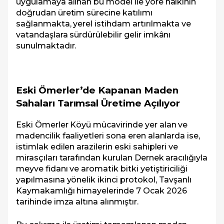
uygulamaya alınan bu model ile yöre halkının
doğrudan üretim sürecine katılımı
sağlanmakta, yerel istihdam artırılmakta ve
vatandaşlara sürdürülebilir gelir imkânı
sunulmaktadır.
Eski Ömerler’de Kapanan Maden
Sahaları Tarımsal Üretime Açılıyor
Eski Ömerler Köyü mücavirinde yer alan ve
madencilik faaliyetleri sona eren alanlarda ise,
istimlak edilen arazilerin eski sahipleri ve
mirasçıları tarafından kurulan Dernek aracılığıyla
meyve fidanı ve aromatik bitki yetiştiriciliği
yapılmasına yönelik ikinci protokol, Tavşanlı
Kaymakamlığı himayelerinde 7 Ocak 2026
tarihinde imza altına alınmıştır.