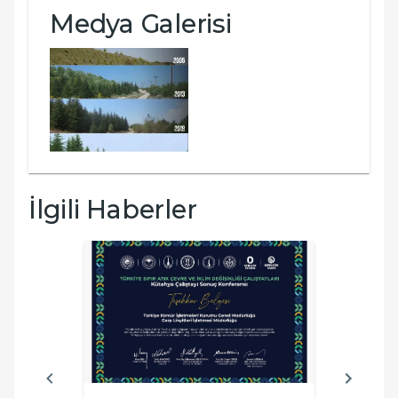
Medya Galerisi
İlgili Haberler
İSG 