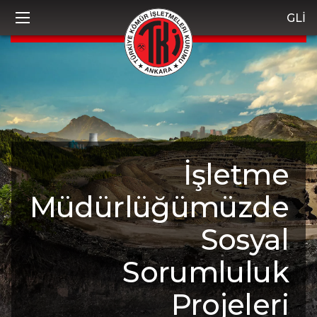
GLİ
İşletme
Müdürlüğümüzde
Sosyal
Sorumluluk
Projeleri