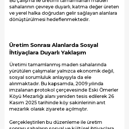
Bu çalışma ile üretimi tamamlanan maden
sahalarının çevreye duyarlı, katma değer üreten
ve yerel halka doğrudan gelir sağlayan alanlara
dönüştürülmesi hedeflenmektedir.
Üretim Sonrası Alanlarda Sosyal
İhtiyaçlara Duyarlı Yaklaşım
Üretimi tamamlanmış maden sahalarında
yürütülen çalışmalar yalnızca ekonomik değil,
sosyal sorumluluk anlayışıyla da ele
alınmaktadır. Bu kapsamda, 2009 yılında
imzalanan protokol çerçevesinde Eski Ömerler
Köyü Mezarlığı alanı yeniden tesis edilerek 26
Kasım 2025 tarihinde köy sakinlerinin anıt
mezarlık olarak ziyarete açılmıştır.
Gerçekleştirilen bu düzenleme ile üretim
sonrası sahaların sosyal ve kültürel ihtiyaçlara